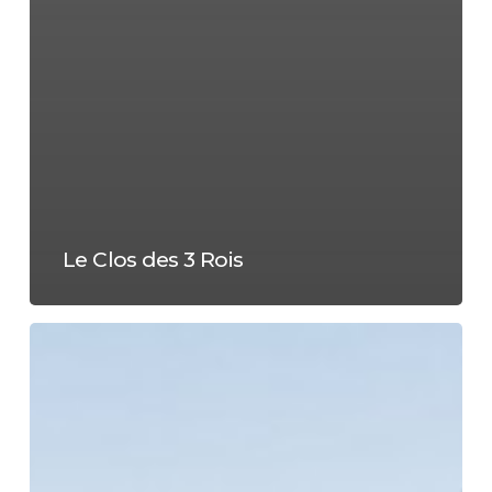
Le Clos des 3 Rois
La
musardière