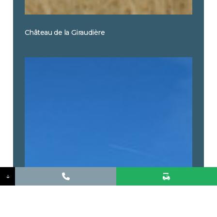
Château de la Giraudière
Boire
Bavard
↓