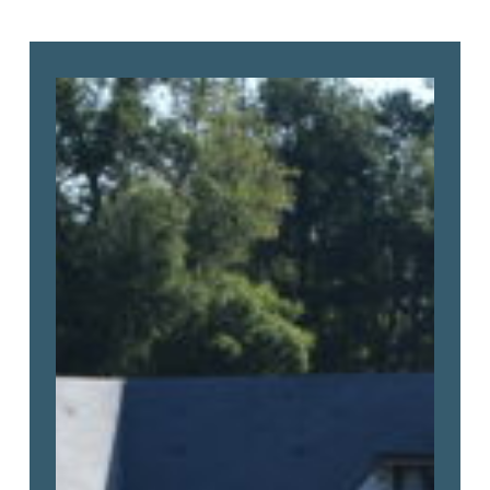
Loire
et
Sens