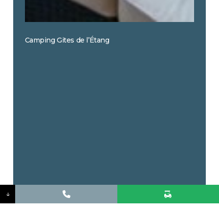
Camping Gites de l’Étang
La
Hutte
↓