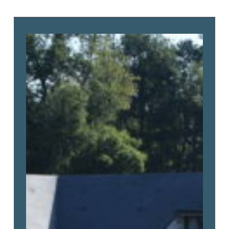
Loire
et
Sens