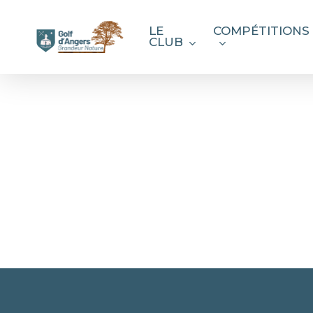
Skip
to
LE
COMPÉTITIONS
CLUB
main
content