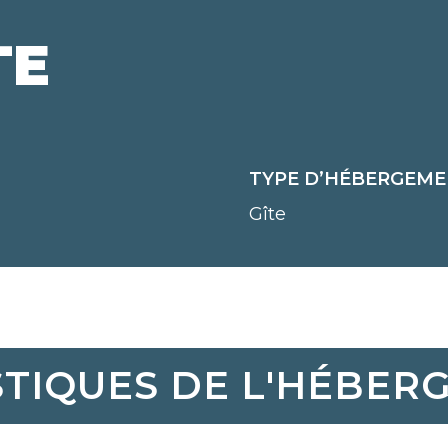
TE
TYPE D’HÉBERGEM
Gîte
STIQUES DE L'HÉBER