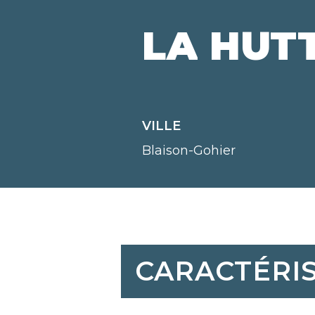
LA
HUT
VILLE
Blaison-Gohier
CARACTÉRI