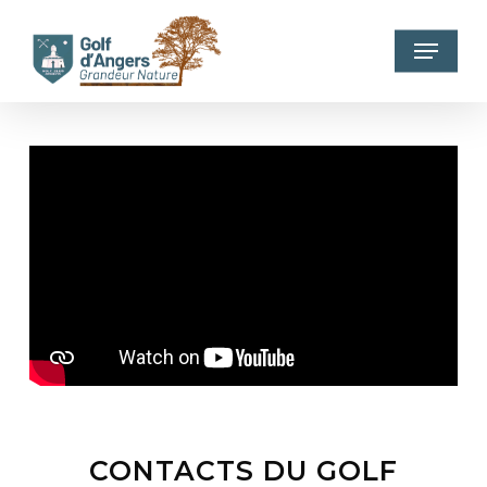
Skip
to
Menu
main
content
CONTACTS DU GOLF