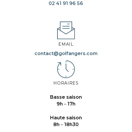
02 41 91 96 56
EMAIL
contact@golfangers.com
HORAIRES
Basse saison
9h
–
17h
Haute saison
8h
–
18h30