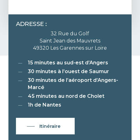
Skin
that
glows,
guaranteed.
ADRESSE :
32 Rue du Golf
Saint Jean des Mauvrets
49320 Les Garennes sur Loire
15 minutes au sud-est d’Angers
30 minutes à l’ouest de Saumur
30 minutes de l’aéroport d’Angers-
Marcé
45 minutes au nord de Cholet
1h de Nantes
Itinéraire