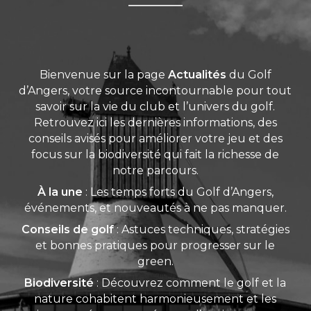
Bienvenue sur la page
Actualités
du Golf
d’Angers, votre source incontournable pour tout
savoir sur la vie du club et l’univers du golf.
Retrouvez ici les dernières informations, des
conseils avisés pour améliorer votre jeu et des
focus sur la biodiversité qui fait la richesse de
notre parcours.
À la une
: Les temps forts du Golf d’Angers,
événements, et nouveautés à ne pas manquer.
Conseils de golf
: Astuces techniques, stratégies
et bonnes pratiques pour progresser sur le
green.
Biodiversité
: Découvrez comment le golf et la
nature cohabitent harmonieusement et les