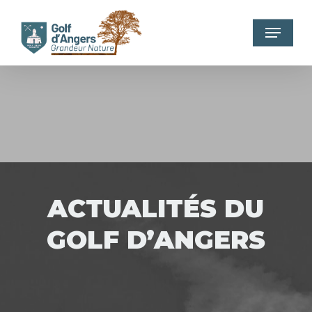
Skip
to
Menu
main
content
ACTUALITÉS DU
GOLF D’ANGERS