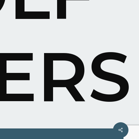
ERS
Share