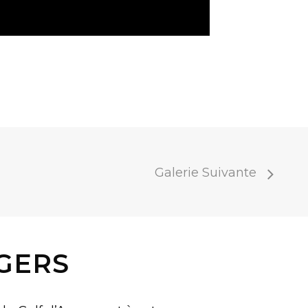
Galerie Suivante
GERS