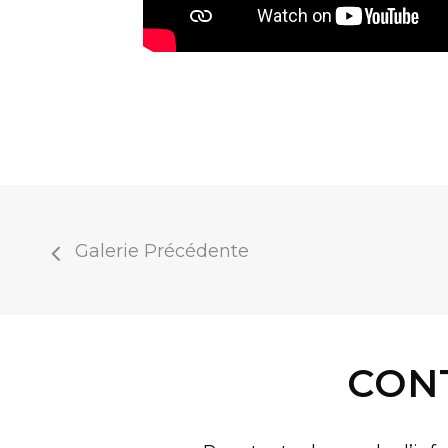
Galerie Précédente
CON