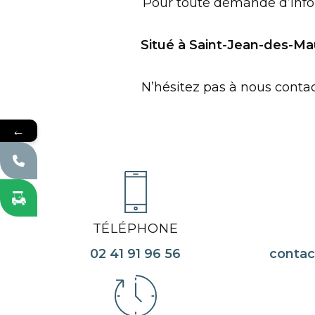
Pour toute demande d’infor
Situé à Saint-Jean-des-Ma
N’hésitez pas à nous contac
←
TÉLÉPHONE
02 41 91 96 56
conta