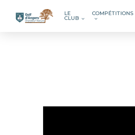
Skip
to
LE
COMPÉTITIONS
CLUB
main
content