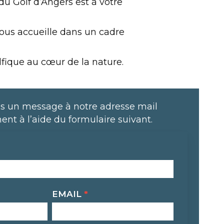
u Golf d’Angers est à votre
vous accueille dans un cadre
lfique au cœur de la nature.
s un message à notre adresse mail
ent à l’aide du formulaire suivant.
EMAIL
*