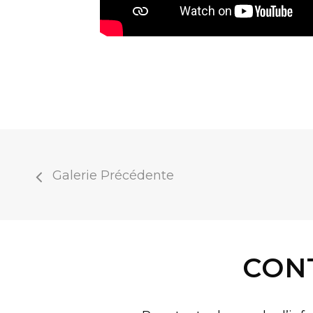
Galerie Précédente
CON