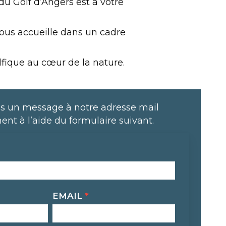
u Golf d’Angers est à votre
vous accueille dans un cadre
lfique au cœur de la nature.
s un message à notre adresse mail
ent à l’aide du formulaire suivant.
EMAIL
*