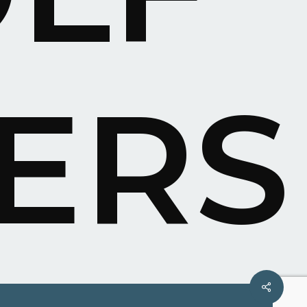
ERS
Share