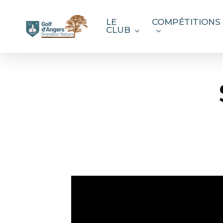
Skip
to
LE
COMPÉTITIONS
CLUB
main
content