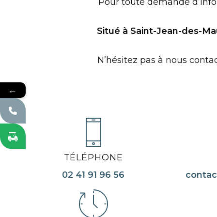
Pour toute demande d’infor
Situé à Saint-Jean-des-Ma
N’hésitez pas à nous contac
←
TÉLÉPHONE
02 41 91 96 56
conta