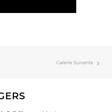
Galerie Suivante
GERS