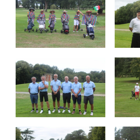
IMG_1353
IMG_1351
IMG_1329
IMG_1325