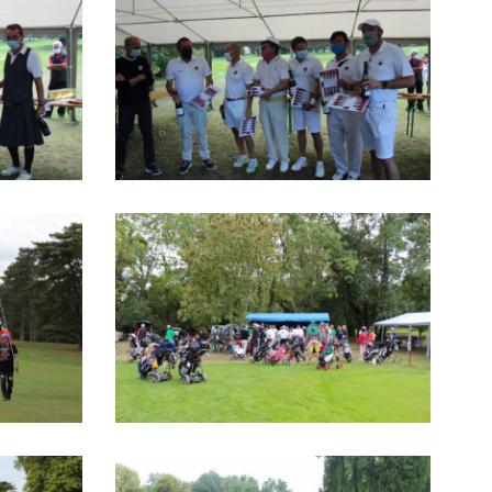
IMG_1609
IMG_1484