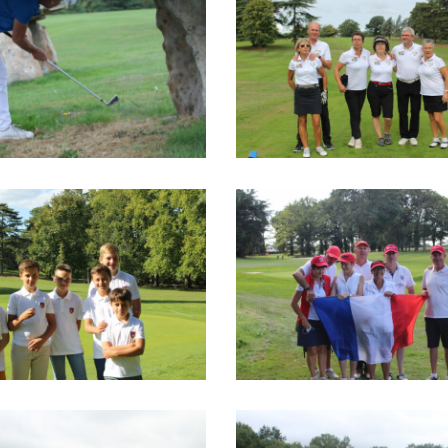
IMG_1434
IMG_1367