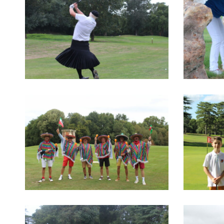
IMG_1478
IMG_1443
IMG_1376
IMG_1373