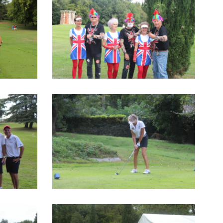
IMG_1386
IMG_1362