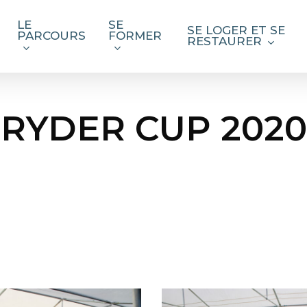
LE
SE
SE LOGER ET SE
PARCOURS
FORMER
RESTAURER
RYDER CUP 2020
IMG_1638