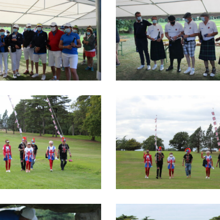
IMG_1613
IMG_1490