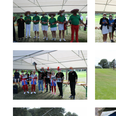
IMG_1631
IMG_1620
IMG_1524
IMG_1516