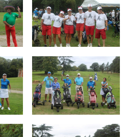
IMG_1333
IMG_1314