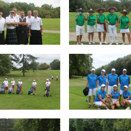
IMG_1334
IMG_1317