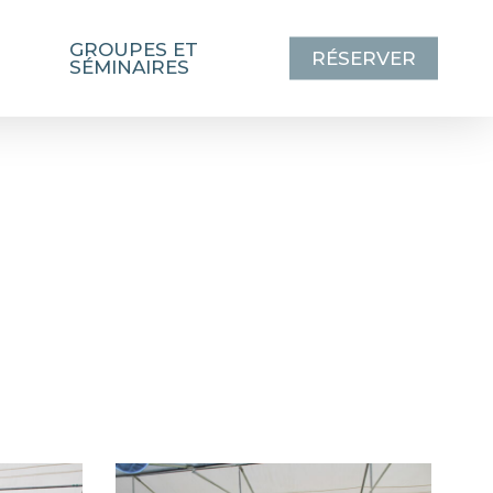
GROUPES ET
RÉSERVER
SÉMINAIRES
IMG_1633