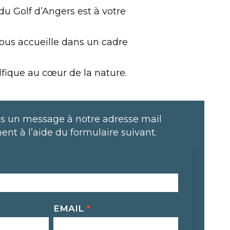
u Golf d’Angers est à votre
vous accueille dans un cadre
lfique au cœur de la nature.
s un message à notre adresse mail
ent à l’aide du formulaire suivant.
EMAIL
*