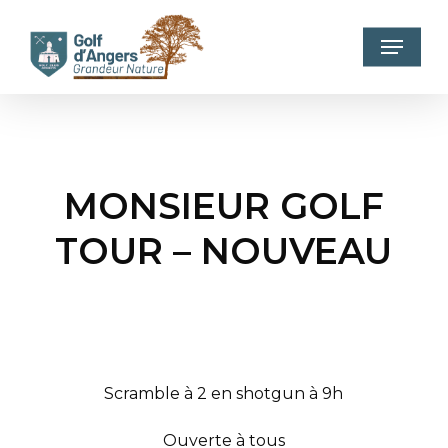
Skip
to
Menu
main
content
MONSIEUR GOLF
TOUR – NOUVEAU
Scramble à 2 en shotgun à 9h
Ouverte à tous