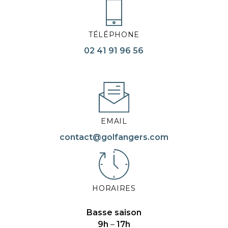
TÉLÉPHONE
02 41 91 96 56
EMAIL
contact@golfangers.com
HORAIRES
Basse saison
9h
–
17h