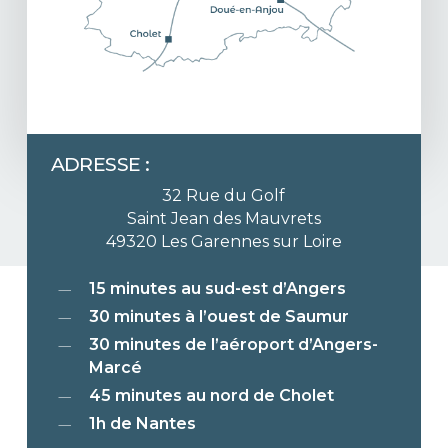
Skin
that
glows,
guaranteed.
ADRESSE :
32 Rue du Golf
Saint Jean des Mauvrets
49320 Les Garennes sur Loire
15 minutes au sud-est d’Angers
30 minutes à l’ouest de Saumur
30 minutes de l’aéroport d’Angers-
Marcé
45 minutes au nord de Cholet
1h de Nantes