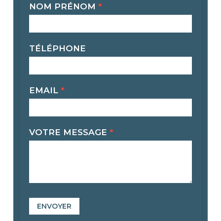
Contact
NOM PRÉNOM
*
TÉLÉPHONE
EMAIL
*
VOTRE MESSAGE
*
ENVOYER