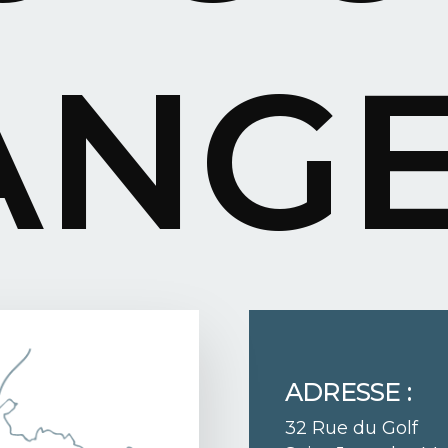
ANG
ADRESSE :
32 Rue du Golf