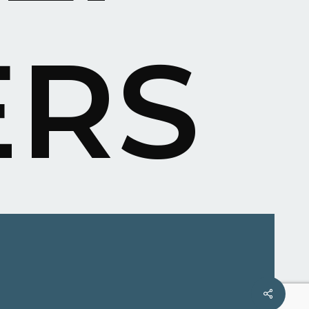
ERS
Share