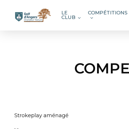
Skip
to
LE
COMPÉTITIONS
CLUB
main
content
COMPE
Strokeplay aménagé