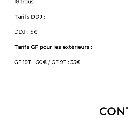
18 trous
Tarifs DDJ :
DDJ : 5€
Tarifs GF pour les extérieurs :
GF 18T : 50€ / GF 9T : 35€
CON